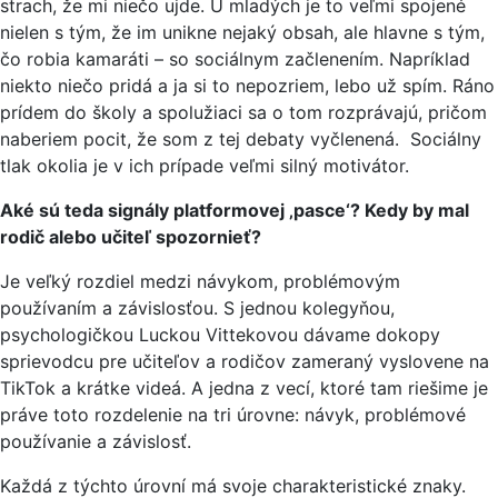
strach, že mi niečo ujde. U mladých je to veľmi spojené
nielen s tým, že im unikne nejaký obsah, ale hlavne s tým,
čo robia kamaráti – so sociálnym začlenením. Napríklad
niekto niečo pridá a ja si to nepozriem, lebo už spím. Ráno
prídem do školy a spolužiaci sa o tom rozprávajú, pričom
naberiem pocit, že som z tej debaty vyčlenená. Sociálny
tlak okolia je v ich prípade veľmi silný motivátor.
Aké sú teda signály platformovej ‚pasce‘? Kedy by mal
rodič alebo učiteľ spozornieť?
Je veľký rozdiel medzi návykom, problémovým
používaním a závislosťou. S jednou kolegyňou,
psychologičkou Luckou Vittekovou dávame dokopy
sprievodcu pre učiteľov a rodičov zameraný vyslovene na
TikTok a krátke videá. A jedna z vecí, ktoré tam riešime je
práve toto rozdelenie na tri úrovne: návyk, problémové
používanie a závislosť.
Každá z týchto úrovní má svoje charakteristické znaky.