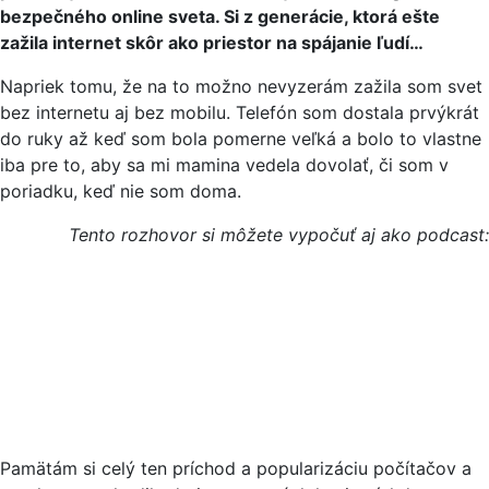
bezpečného online sveta. Si z generácie, ktorá ešte
zažila internet skôr ako priestor na spájanie ľudí…
Napriek tomu, že na to možno nevyzerám zažila som svet
bez internetu aj bez mobilu. Telefón som dostala prvýkrát
do ruky až keď som bola pomerne veľká a bolo to vlastne
iba pre to, aby sa mi mamina vedela dovolať, či som v
poriadku, keď nie som doma.
Tento rozhovor si môžete vypočuť aj ako podcast:
Pamätám si celý ten príchod a popularizáciu počítačov a