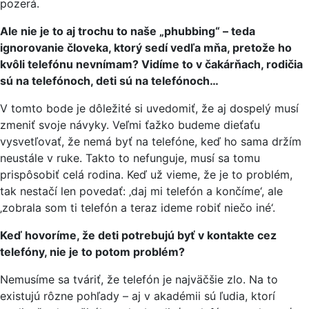
pozerá.
Ale nie je to aj trochu to naše „phubbing“ – teda
ignorovanie človeka, ktorý sedí vedľa mňa, pretože ho
kvôli telefónu nevnímam? Vidíme to v čakárňach, rodičia
sú na telefónoch, deti sú na telefónoch…
V tomto bode je dôležité si uvedomiť, že aj dospelý musí
zmeniť svoje návyky. Veľmi ťažko budeme dieťaťu
vysvetľovať, že nemá byť na telefóne, keď ho sama držím
neustále v ruke. Takto to nefunguje, musí sa tomu
prispôsobiť celá rodina. Keď už vieme, že je to problém,
tak nestačí len povedať: ‚daj mi telefón a končíme‘, ale
‚zobrala som ti telefón a teraz ideme robiť niečo iné‘.
Keď hovoríme, že deti potrebujú byť v kontakte cez
telefóny, nie je to potom problém?
Nemusíme sa tváriť, že telefón je najväčšie zlo. Na to
existujú rôzne pohľady – aj v akadémii sú ľudia, ktorí