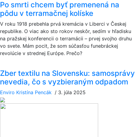
Po smrti chcem byť premenená na
pôdu v terramačnej kolíske
V roku 1918 prebehla prvá kremácia v Liberci v Českej
republike. O viac ako sto rokov neskôr, sedím v hľadisku
na pražskej konferencii o terramácii – prvej svojho druhu
vo svete. Mám pocit, že som súčasťou funebráckej
revolúcie v strednej Európe. Prečo?
Zber textilu na Slovensku: samosprávy
nevedia, čo s vyzbieraným odpadom
Enviro
Kristína Pencák
/
3. júla 2025