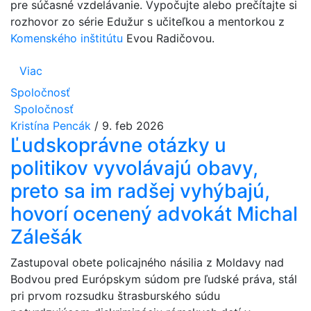
pre súčasné vzdelávanie. Vypočujte alebo prečítajte si
rozhovor zo série Edužur s učiteľkou a mentorkou z
Komenského inštitútu
Evou Radičovou.
Viac
Spoločnosť
Spoločnosť
Kristína Pencák
/
9. feb 2026
Ľudskoprávne otázky u
politikov vyvolávajú obavy,
preto sa im radšej vyhýbajú,
hovorí ocenený advokát Michal
Zálešák
Zastupoval obete policajného násilia z Moldavy nad
Bodvou pred Európskym súdom pre ľudské práva, stál
pri prvom rozsudku štrasburského súdu