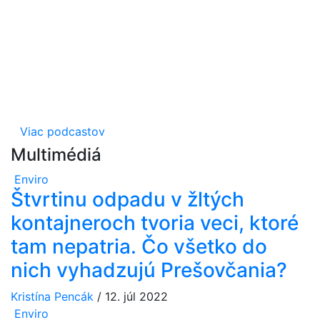
Viac podcastov
Multimédiá
Enviro
Štvrtinu odpadu v žltých
kontajneroch tvoria veci, ktoré
tam nepatria. Čo všetko do
nich vyhadzujú Prešovčania?
Kristína Pencák
/
12. júl 2022
Enviro