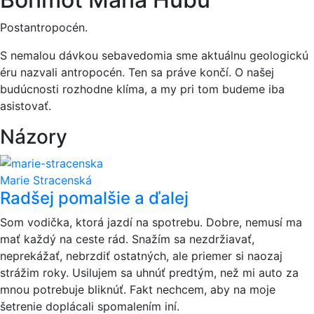
Postantropocén.
S nemalou dávkou sebavedomia sme aktuálnu geologickú
éru nazvali antropocén. Ten sa práve končí. O našej
budúcnosti rozhodne klíma, a my pri tom budeme iba
asistovať.
Názory
Marie Stracenská
Radšej pomalšie a ďalej
Som vodička, ktorá jazdí na spotrebu. Dobre, nemusí ma
mať každý na ceste rád. Snažím sa nezdržiavať,
neprekážať, nebrzdiť ostatných, ale priemer si naozaj
strážim roky. Usilujem sa uhnúť predtým, než mi auto za
mnou potrebuje bliknúť. Fakt nechcem, aby na moje
šetrenie doplácali spomalením iní.