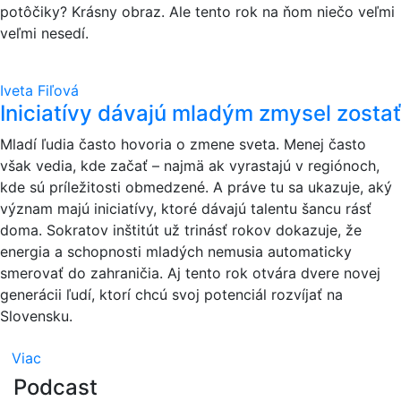
potôčiky? Krásny obraz. Ale tento rok na ňom niečo veľmi
veľmi nesedí.
Iveta Fiľová
Iniciatívy dávajú mladým zmysel zostať
Mladí ľudia často hovoria o zmene sveta. Menej často
však vedia, kde začať – najmä ak vyrastajú v regiónoch,
kde sú príležitosti obmedzené. A práve tu sa ukazuje, aký
význam majú iniciatívy, ktoré dávajú talentu šancu rásť
doma. Sokratov inštitút už trinásť rokov dokazuje, že
energia a schopnosti mladých nemusia automaticky
smerovať do zahraničia. Aj tento rok otvára dvere novej
generácii ľudí, ktorí chcú svoj potenciál rozvíjať na
Slovensku.
Viac
Podcast