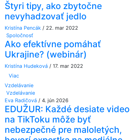
Štyri tipy, ako zbytočne
nevyhadzovať jedlo
Kristína Pencák
/
22. mar 2022
Spoločnosť
Ako efektívne pomáhať
Ukrajine? (webinár)
Kristína Hudeková
/
17. mar 2022
Viac
Vzdelávanie
Vzdelávanie
Eva Radičová
/
4. jún 2026
EDUŽUR: Každé desiate video
na TikToku môže byť
nebezpečné pre maloletých,