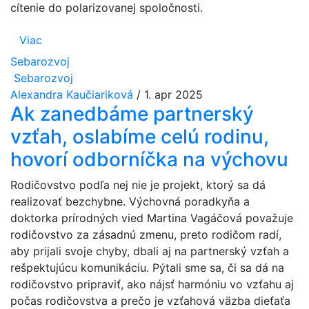
cítenie do polarizovanej spoločnosti.
Viac
Sebarozvoj
Sebarozvoj
Alexandra Kaučiariková
/
1. apr 2025
Ak zanedbáme partnerský
vzťah, oslabíme celú rodinu,
hovorí odborníčka na výchovu
Rodičovstvo podľa nej nie je projekt, ktorý sa dá
realizovať bezchybne. Výchovná poradkyňa a
doktorka prírodných vied Martina Vagáčová považuje
rodičovstvo za zásadnú zmenu, preto rodičom radí,
aby prijali svoje chyby, dbali aj na partnerský vzťah a
rešpektujúcu komunikáciu. Pýtali sme sa, či sa dá na
rodičovstvo pripraviť, ako nájsť harmóniu vo vzťahu aj
počas rodičovstva a prečo je vzťahová väzba dieťaťa