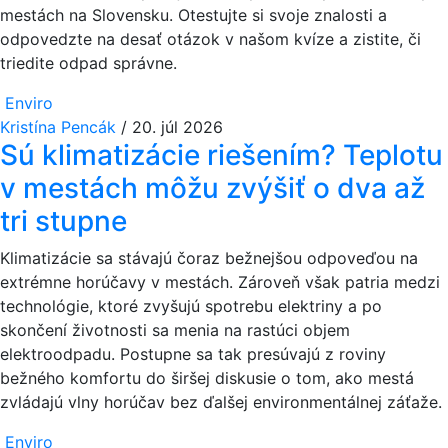
mestách na Slovensku. Otestujte si svoje znalosti a
odpovedzte na desať otázok v našom kvíze a zistite, či
triedite odpad správne.
Enviro
Kristína Pencák
/
20. júl 2026
Sú klimatizácie riešením? Teplotu
v mestách môžu zvýšiť o dva až
tri stupne
Klimatizácie sa stávajú čoraz bežnejšou odpoveďou na
extrémne horúčavy v mestách. Zároveň však patria medzi
technológie, ktoré zvyšujú spotrebu elektriny a po
skončení životnosti sa menia na rastúci objem
elektroodpadu. Postupne sa tak presúvajú z roviny
bežného komfortu do širšej diskusie o tom, ako mestá
zvládajú vlny horúčav bez ďalšej environmentálnej záťaže.
Enviro