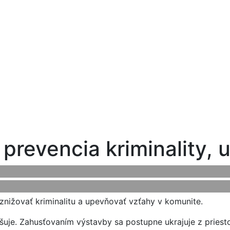
 prevencia kriminality, 
a znižovať kriminalitu a upevňovať vzťahy v komunite.
yšuje. Zahusťovaním výstavby sa postupne ukrajuje z priest