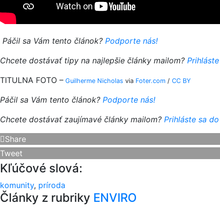
Páčil sa Vám tento článok?
Podporte nás!
Chcete dostávať tipy na najlepšie články mailom?
Prihláste
TITULNA FOTO –
Guilherme Nicholas
via
Foter.com
/
CC BY
Páčil sa Vám tento článok?
Podporte nás!
Chcete dostávať zaujímavé články mailom?
Prihláste sa do
Share
Tweet
Kľúčové slová:
komunity
,
príroda
Články z rubriky
ENVIRO