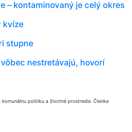
me – kontaminovaný je celý okres
v kvíze
ri stupne
vôbec nestretávajú, hovorí
komunálnu politiku a životné prostredie. Členka