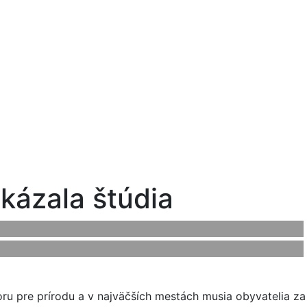
ukázala štúdia
oru pre prírodu a v najväčších mestách musia obyvatelia za