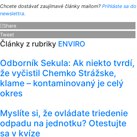
Chcete dostávať zaujímavé články mailom?
Prihláste sa do
newslettra.
Share
Tweet
Články z rubriky
ENVIRO
Odborník Sekula: Ak niekto tvrdí,
že vyčistil Chemko Strážske,
klame – kontaminovaný je celý
okres
Myslíte si, že ovládate triedenie
odpadu na jednotku? Otestujte
sa v kvíze