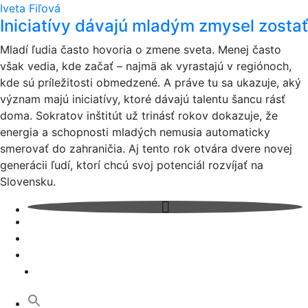
Iveta Fiľová
Iniciatívy dávajú mladým zmysel zostať
Mladí ľudia často hovoria o zmene sveta. Menej často
však vedia, kde začať – najmä ak vyrastajú v regiónoch,
kde sú príležitosti obmedzené. A práve tu sa ukazuje, aký
význam majú iniciatívy, ktoré dávajú talentu šancu rásť
doma. Sokratov inštitút už trinásť rokov dokazuje, že
energia a schopnosti mladých nemusia automaticky
smerovať do zahraničia. Aj tento rok otvára dvere novej
generácii ľudí, ktorí chcú svoj potenciál rozvíjať na
Slovensku.