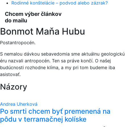
Rodinné konštelácie – podvod alebo zázrak?
Chcem výber článkov
do mailu
Bonmot Maňa Hubu
Postantropocén.
S nemalou dávkou sebavedomia sme aktuálnu geologickú
éru nazvali antropocén. Ten sa práve končí. O našej
budúcnosti rozhodne klíma, a my pri tom budeme iba
asistovať.
Názory
Andrea Uherková
Po smrti chcem byť premenená na
pôdu v terramačnej kolíske