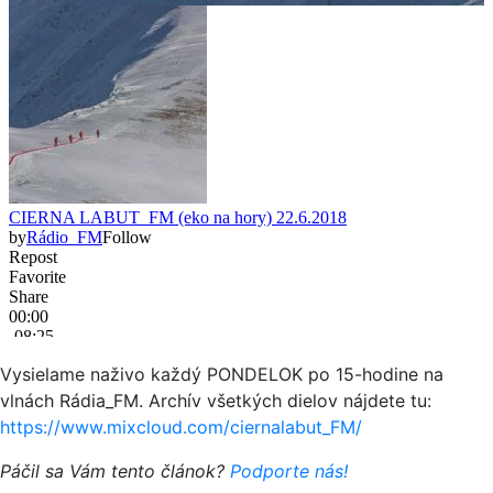
Vysielame naživo každý PONDELOK po 15-hodine na
vlnách Rádia_FM. Archív všetkých dielov nájdete tu:
https://www.mixcloud.com/ciernalabut_FM/
Páčil sa Vám tento článok?
Podporte nás!