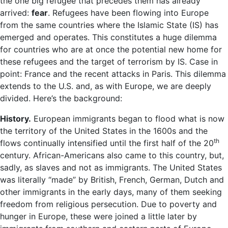
the one big refugee that precedes them has already
arrived:
fear
. Refugees have been flowing into Europe
from the same countries where the Islamic State (IS) has
emerged and operates. This constitutes a huge dilemma
for countries who are at once the potential new home for
these refugees and the target of terrorism by IS. Case in
point: France and the recent attacks in Paris. This dilemma
extends to the U.S. and, as with Europe, we are deeply
divided. Here’s the background:
History.
European immigrants began to flood what is now
the territory of the United States in the 1600s and the
th
flows continually intensified until the first half of the 20
century. African-Americans also came to this country, but,
sadly, as slaves and not as immigrants. The United States
was literally “made” by British, French, German, Dutch and
other immigrants in the early days, many of them seeking
freedom from religious persecution. Due to poverty and
hunger in Europe, these were joined a little later by