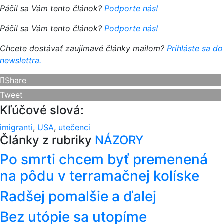
Páčil sa Vám tento článok?
Podporte nás!
Páčil sa Vám tento článok?
Podporte nás!
Chcete dostávať zaujímavé články mailom?
Prihláste sa do
newslettra.
Share
Tweet
Kľúčové slová:
imigranti
,
USA
,
utečenci
Články z rubriky
NÁZORY
Po smrti chcem byť premenená
na pôdu v terramačnej kolíske
Radšej pomalšie a ďalej
Bez utópie sa utopíme