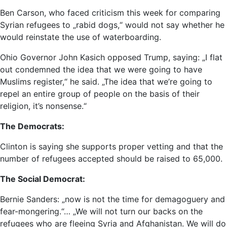
Ben Carson, who faced criticism this week for comparing
Syrian refugees to „rabid dogs,“ would not say whether he
would reinstate the use of waterboarding.
Ohio Governor John Kasich opposed Trump, saying: „I flat
out condemned the idea that we were going to have
Muslims register,“ he said. „The idea that we’re going to
repel an entire group of people on the basis of their
religion, it’s nonsense.“
The Democrats:
Clinton is saying she supports proper vetting and that the
number of refugees accepted should be raised to 65,000.
The Social Democrat:
Bernie Sanders: „now is not the time for demagoguery and
fear-mongering.“… „We will not turn our backs on the
refugees who are fleeing Syria and Afghanistan. We will do