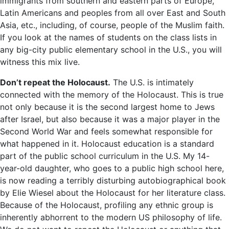
immigrants from southern and eastern parts of Europe,
Latin Americans and peoples from all over East and South
Asia, etc., including, of course, people of the Muslim faith.
If you look at the names of students on the class lists in
any big-city public elementary school in the U.S., you will
witness this mix live.
Don’t repeat the Holocaust.
The U.S. is intimately
connected with the memory of the Holocaust. This is true
not only because it is the second largest home to Jews
after Israel, but also because it was a major player in the
Second World War and feels somewhat responsible for
what happened in it. Holocaust education is a standard
part of the public school curriculum in the U.S. My 14-
year-old daughter, who goes to a public high school here,
is now reading a terribly disturbing autobiographical book
by Elie Wiesel about the Holocaust for her literature class.
Because of the Holocaust, profiling any ethnic group is
inherently abhorrent to the modern US philosophy of life.