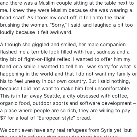
and there was a Muslim couple sitting at the table next to
me. I knew they were Muslim because she was wearing a
head scarf. As I took my coat off, it fell onto the chair
brushing the woman. “Sorry,” I said, and laughed a bit too
loudly because it felt awkward.
Although she giggled and smiled, her male companion
flashed me a terrible look filled with fear, sadness and a
tiny bit of fight-or-flight reflex. I wanted to offer him my
hand or a smile. I wanted to tell him I was sorry for what is
happening in the world and that I do not want my family or
his to feel uneasy in our own country. But I said nothing,
because I did not want to make him feel uncomfortable.
This is in far-away Seattle, a city obsessed with coffee,
organic food, outdoor sports and software development –
a place where people are so rich, they are willing to pay
$7 for a loaf of “European style” bread.
We don’t even have any real refugees from Syria yet, but