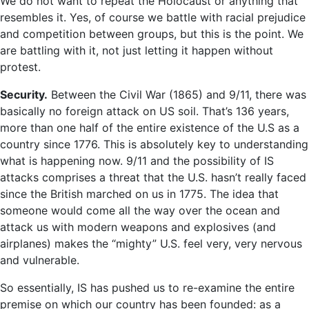
We do not want to repeat the Holocaust or anything that
resembles it. Yes, of course we battle with racial prejudice
and competition between groups, but this is the point. We
are battling with it, not just letting it happen without
protest.
Security.
Between the Civil War (1865) and 9/11, there was
basically no foreign attack on US soil. That’s 136 years,
more than one half of the entire existence of the U.S as a
country since 1776. This is absolutely key to understanding
what is happening now. 9/11 and the possibility of IS
attacks comprises a threat that the U.S. hasn’t really faced
since the British marched on us in 1775. The idea that
someone would come all the way over the ocean and
attack us with modern weapons and explosives (and
airplanes) makes the “mighty” U.S. feel very, very nervous
and vulnerable.
So essentially, IS has pushed us to re-examine the entire
premise on which our country has been founded: as a