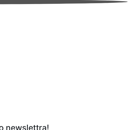
o newslettra!