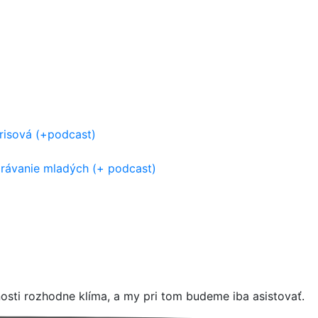
risová (+podcast)
rávanie mladých (+ podcast)
sti rozhodne klíma, a my pri tom budeme iba asistovať.