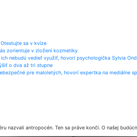
 Otestujte sa v kvíze
ás zorientuje v zložení kozmetiky
ch nebudú vedieť využiť, hovorí psychologička Sylvia Ond
šiť o dva až tri stupne
bezpečné pre maloletých, hovorí expertka na mediálne sp
 nazvali antropocén. Ten sa práve končí. O našej budúcno