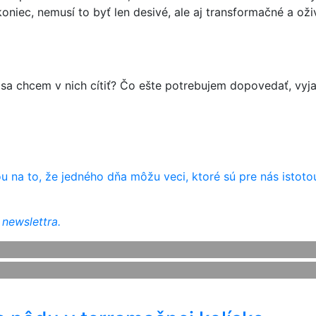
koniec, nemusí to byť len desivé, ale aj transformačné a oži
sa chcem v nich cítiť? Čo ešte potrebujem dopovedať, vyjas
na to, že jedného dňa môžu veci, ktoré sú pre nás istotou
 newslettra.