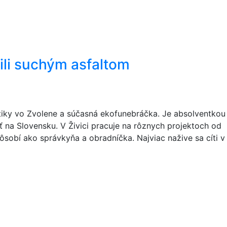
zili suchým asfaltom
stiky vo Zvolene a súčasná ekofunebráčka. Je absolventkou
 na Slovensku. V Živici pracuje na rôznych projektoch od
obí ako správkyňa a obradníčka. Najviac nažive sa cíti v