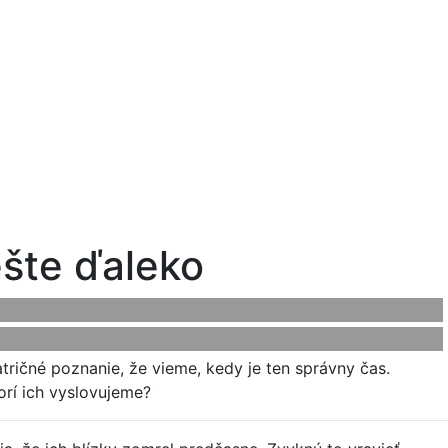
ešte ďaleko
atričné poznanie, že vieme, kedy je ten správny čas.
orí ich vyslovujeme?