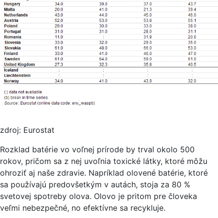
zdroj: Eurostat
Rozklad batérie vo voľnej prírode by trval okolo 500
rokov, pričom sa z nej uvoľnia toxické látky, ktoré môžu
ohroziť aj naše zdravie. Napríklad olovené batérie, ktoré
sa používajú predovšetkým v autách, stoja za 80 %
svetovej spotreby olova. Olovo je pritom pre človeka
veľmi nebezpečné, no efektívne sa recykluje.