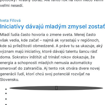
veľmi nesedí.
Iveta Fiľová
Iniciatívy dávajú mladým zmysel zostať
Mladí ľudia často hovoria o zmene sveta. Menej často
však vedia, kde začať – najmä ak vyrastajú v regiónoch,
kde sú príležitosti obmedzené. A práve tu sa ukazuje, aký
význam majú iniciatívy, ktoré dávajú talentu šancu rásť
doma. Sokratov inštitút už trinásť rokov dokazuje, že
energia a schopnosti mladých nemusia automaticky
smerovať do zahraničia. Aj tento rok otvára dvere novej
generácii ľudí, ktorí chcú svoj potenciál rozvíjať na
Slovensku.