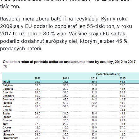
tisíc ton.
Rastie aj miera zberu batérií na recykláciu. Kým v roku
2009 sa v EU podarilo zozbierať len 55-tisíc ton, v roku
2017 to už bolo o 80 % viac. Väčšine krajín EU sa tak
podarilo dosiahnuť európsky cieľ, ktorým je zber 45 %
predaných batérií.