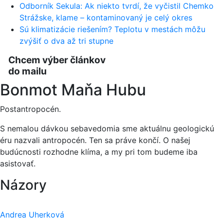
Odborník Sekula: Ak niekto tvrdí, že vyčistil Chemko
Strážske, klame – kontaminovaný je celý okres
Sú klimatizácie riešením? Teplotu v mestách môžu
zvýšiť o dva až tri stupne
Chcem výber článkov
do mailu
Bonmot Maňa Hubu
Postantropocén.
S nemalou dávkou sebavedomia sme aktuálnu geologickú
éru nazvali antropocén. Ten sa práve končí. O našej
budúcnosti rozhodne klíma, a my pri tom budeme iba
asistovať.
Názory
Andrea Uherková