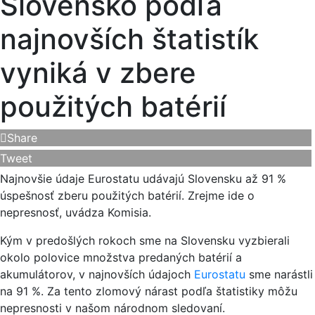
Slovensko podľa
najnovších štatistík
vyniká v zbere
použitých batérií
Share
Tweet
Najnovšie údaje Eurostatu udávajú Slovensku až 91 %
úspešnosť zberu použitých batérií. Zrejme ide o
nepresnosť, uvádza Komisia.
Kým v predošlých rokoch sme na Slovensku vyzbierali
okolo polovice množstva predaných batérií a
akumulátorov, v najnovších údajoch
Eurostatu
sme narástli
na 91 %. Za tento zlomový nárast podľa štatistiky môžu
nepresnosti v našom národnom sledovaní.