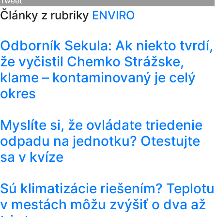
Tweet
Články z rubriky
ENVIRO
Odborník Sekula: Ak niekto tvrdí,
že vyčistil Chemko Strážske,
klame – kontaminovaný je celý
okres
Myslíte si, že ovládate triedenie
odpadu na jednotku? Otestujte
sa v kvíze
Sú klimatizácie riešením? Teplotu
v mestách môžu zvýšiť o dva až