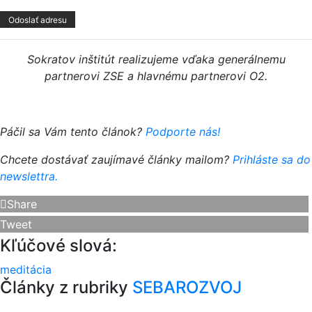
Sokratov inštitút realizujeme vďaka generálnemu
partnerovi ZSE a hlavnému partnerovi O2.
Páčil sa Vám tento článok?
Podporte nás!
Chcete dostávať zaujímavé články mailom?
Prihláste sa do
newslettra.
Share
Tweet
Kľúčové slová:
meditácia
Články z rubriky
SEBAROZVOJ