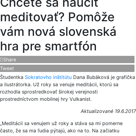
Chcete sa naučiť
meditovať? Pomôže
vám nová slovenská
hra pre smartfón
Share
Tweet
Študentka
Sokratovho inštitútu
Dana Bubáková je grafička
a ilustrátorka. Už roky sa venuje meditácii, ktorú sa
rozhodla sprostredkovať širokej verejnosti
prostredníctvom mobilnej hry Vulkanist.
Aktualizované 19.6.2017
„Meditácii sa venujem už roky a stáva sa mi pomerne
často, že sa ma ľudia pýtajú, ako na to. Na začiatku