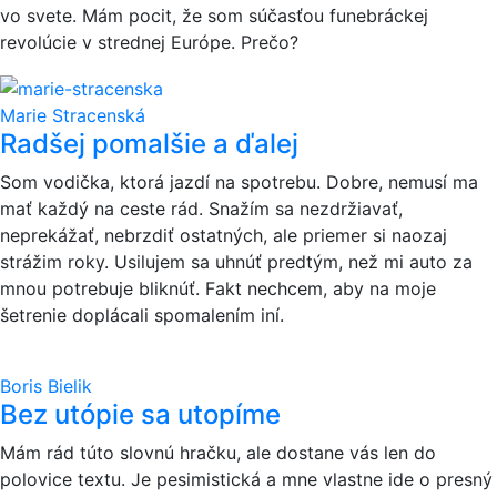
vo svete. Mám pocit, že som súčasťou funebráckej
revolúcie v strednej Európe. Prečo?
Marie Stracenská
Radšej pomalšie a ďalej
Som vodička, ktorá jazdí na spotrebu. Dobre, nemusí ma
mať každý na ceste rád. Snažím sa nezdržiavať,
neprekážať, nebrzdiť ostatných, ale priemer si naozaj
strážim roky. Usilujem sa uhnúť predtým, než mi auto za
mnou potrebuje bliknúť. Fakt nechcem, aby na moje
šetrenie doplácali spomalením iní.
Boris Bielik
Bez utópie sa utopíme
Mám rád túto slovnú hračku, ale dostane vás len do
polovice textu. Je pesimistická a mne vlastne ide o presný