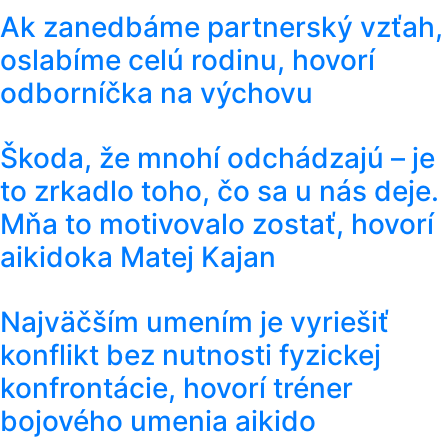
Ak zanedbáme partnerský vzťah,
oslabíme celú rodinu, hovorí
odborníčka na výchovu
Škoda, že mnohí odchádzajú – je
to zrkadlo toho, čo sa u nás deje.
Mňa to motivovalo zostať, hovorí
aikidoka Matej Kajan
Najväčším umením je vyriešiť
konflikt bez nutnosti fyzickej
konfrontácie, hovorí tréner
bojového umenia aikido