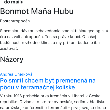
do mailu
Bonmot Maňa Hubu
Postantropocén.
S nemalou dávkou sebavedomia sme aktuálnu geologickú
éru nazvali antropocén. Ten sa práve končí. O našej
budúcnosti rozhodne klíma, a my pri tom budeme iba
asistovať.
Názory
Andrea Uherková
Po smrti chcem byť premenená na
pôdu v terramačnej kolíske
V roku 1918 prebehla prvá kremácia v Liberci v Českej
republike. O viac ako sto rokov neskôr, sedím v hľadisku
na pražskej konferencii o terramácii – prvej svojho druhu