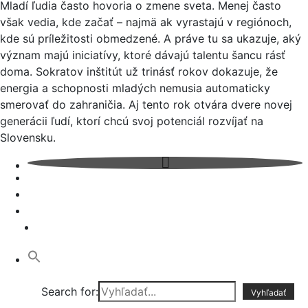
Mladí ľudia často hovoria o zmene sveta. Menej často
však vedia, kde začať – najmä ak vyrastajú v regiónoch,
kde sú príležitosti obmedzené. A práve tu sa ukazuje, aký
význam majú iniciatívy, ktoré dávajú talentu šancu rásť
doma. Sokratov inštitút už trinásť rokov dokazuje, že
energia a schopnosti mladých nemusia automaticky
smerovať do zahraničia. Aj tento rok otvára dvere novej
generácii ľudí, ktorí chcú svoj potenciál rozvíjať na
Slovensku.
Search for: