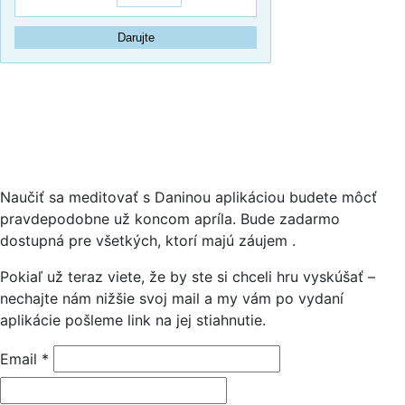
Naučiť sa meditovať s Daninou aplikáciou budete môcť
pravdepodobne už koncom apríla. Bude zadarmo
dostupná pre všetkých, ktorí majú záujem .
Pokiaľ už teraz viete, že by ste si chceli hru vyskúšať –
nechajte nám nižšie svoj mail a my vám po vydaní
aplikácie pošleme link na jej stiahnutie.
Email
*